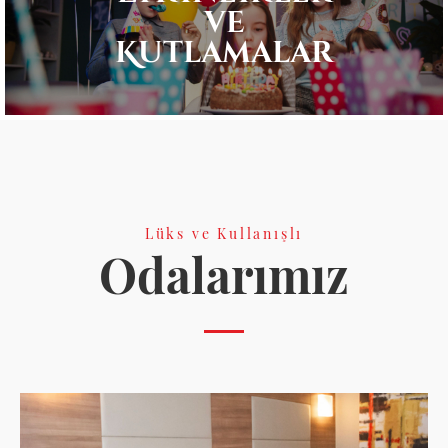
ve
Kutlamalar
Lüks ve Kullanışlı
Odalarımız