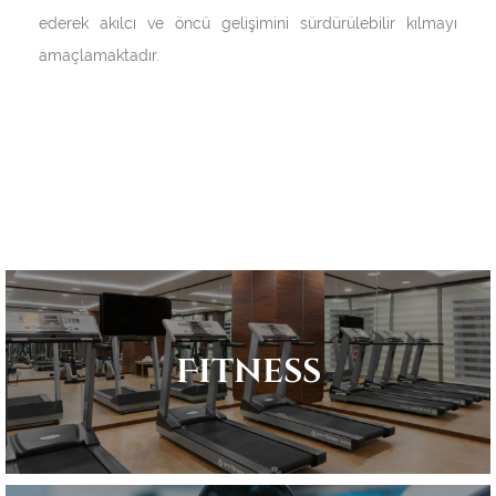
ederek akılcı ve öncü gelişimini sürdürülebilir kılmayı
amaçlamaktadır.
Fitness