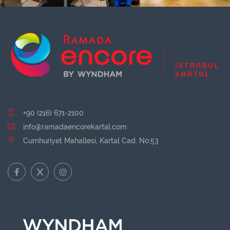
+90 (216) 671-2100
info@ramadaencorekartal.com
Cumhuriyet Mahallesi, Kartal Cad. No:53