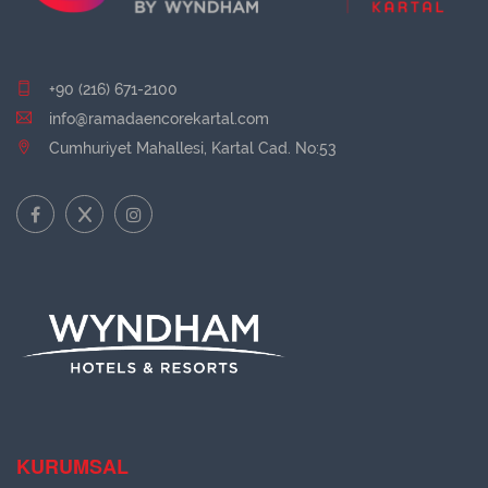
+90 (216) 671-2100
info@ramadaencorekartal.com
Cumhuriyet Mahallesi, Kartal Cad. No:53
KURUMSAL