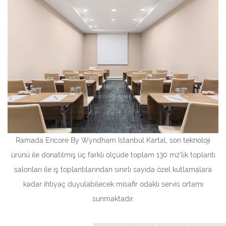
Ramada Encore By Wyndham Istanbul Kartal, son teknoloji
ürünü ile donatılmış üç farklı ölçüde toplam 130 m2'lik toplantı
salonları ile iş toplantılarından sınırlı sayıda özel kutlamalara
kadar ihtiyaç duyulabilecek misafir odaklı servis ortamı
sunmaktadır.