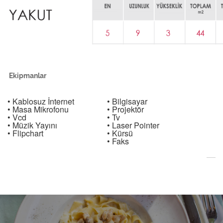
Ekipmanlar
• Kablosuz İnternet
• Bilgisayar
• Masa Mikrofonu
• Projektör
• Vcd
• Tv
• Müzik Yayını
• Laser Pointer
• Flipchart
• Kürsü
• Faks