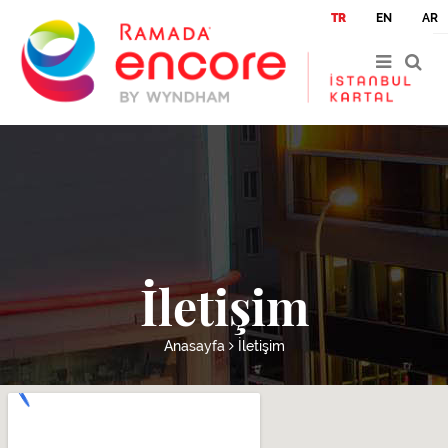
|
|
TR
EN
AR
İletişim
Anasayfa
İletişim