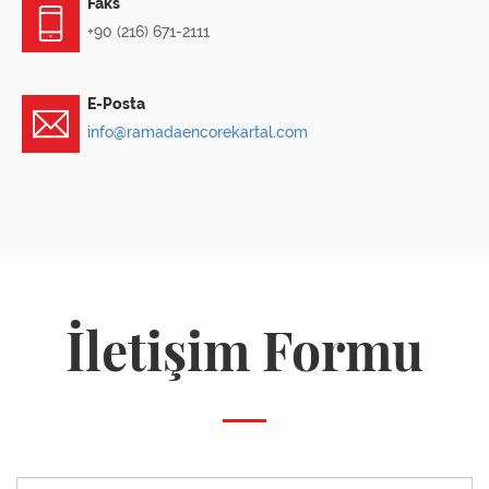
Faks
+90 (216) 671-2111
E-Posta
info@ramadaencorekartal.com
İletişim Formu