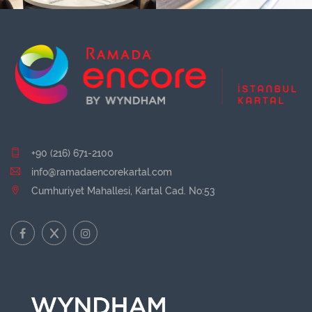
+90 (216) 671-2100
info@ramadaencorekartal.com
Cumhuriyet Mahallesi, Kartal Cad. No:53