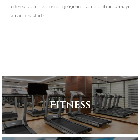
ederek akılcı ve öncü gelişimini sürdürülebilir kılmayı
amaçlamaktadır.
Fitness