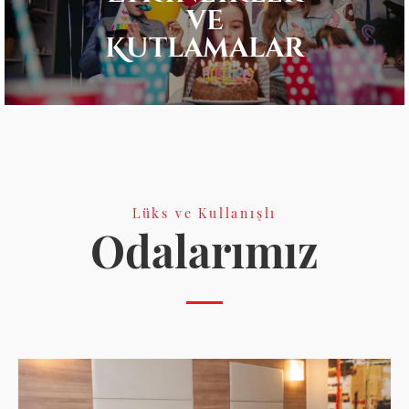
ve
Kutlamalar
Lüks ve Kullanışlı
Odalarımız